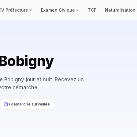
DV Préfecture
Examen Civique
TCF
Naturalisation
 Bobigny
de Bobigny jour et nuit. Recevez un
votre démarche.
1 démarche surveillée