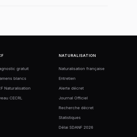
CF
NATURALISATION
agnostic gratuit
Naturalisation française
amens blancs
Entretien
F Naturalisation
Alerte décret
veau CECRL
Journal Officiel
Recherche décret
Statistiques
Délai SDANF 2026