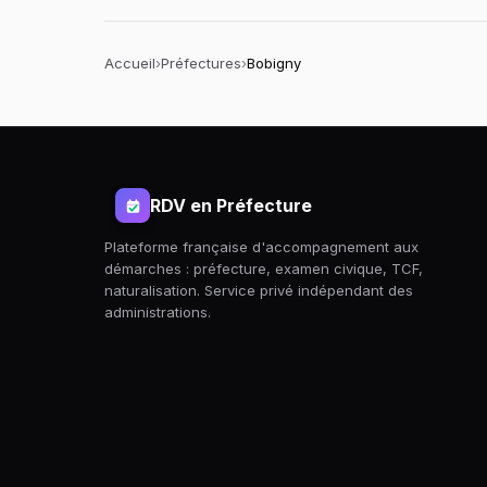
Accueil
›
Préfectures
›
Bobigny
RDV en Préfecture
Plateforme française d'accompagnement aux
démarches : préfecture, examen civique, TCF,
naturalisation. Service privé indépendant des
administrations.