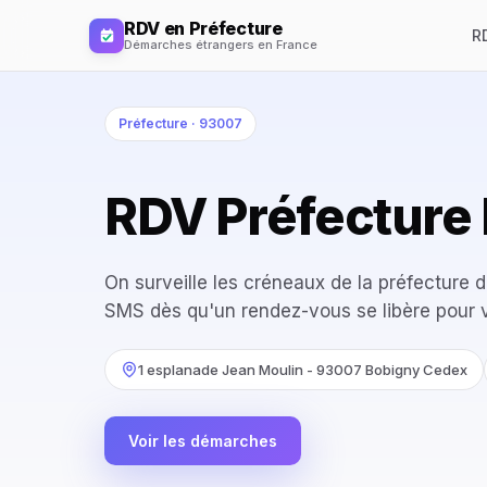
RDV en Préfecture
R
Démarches étrangers en France
Préfecture · 93007
RDV Préfecture
On surveille les créneaux de la préfecture 
SMS dès qu'un rendez-vous se libère pour 
1 esplanade Jean Moulin - 93007 Bobigny Cedex
Voir les démarches