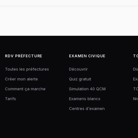
RDV PRÉFECTURE
EXAMEN CIVIQUE
T
Toutes les préfectures
Découvrir
Di
Créer mon alerte
Quiz gratuit
Ex
Comment ça marche
Simulation 40 QCM
TC
Tarifs
Examens blancs
Ni
Centres d'examen