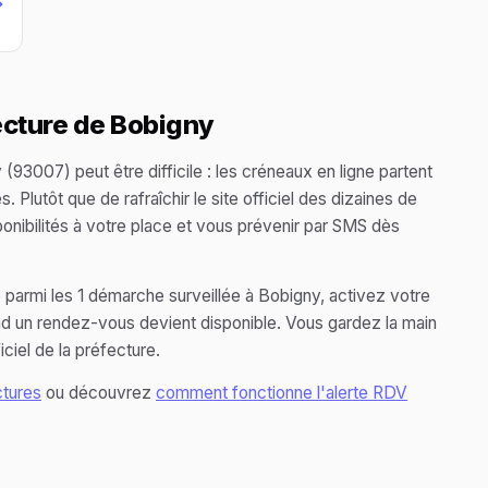
→
ecture de Bobigny
93007) peut être difficile : les créneaux en ligne partent
Plutôt que de rafraîchir le site officiel des dizaines de
isponibilités à votre place et vous prévenir par SMS dès
 parmi les 1 démarche surveillée à Bobigny, activez votre
and un rendez-vous devient disponible. Vous gardez la main
ciel de la préfecture.
ctures
ou découvrez
comment fonctionne l'alerte RDV