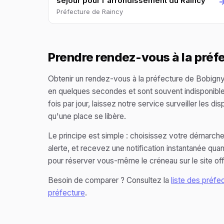
séjour pour l'arrondissement du Raincy
Préfecture de Raincy
Prendre rendez-vous à la préf
Obtenir un rendez-vous à la préfecture de Bobigny (
en quelques secondes et sont souvent indisponibles. 
fois par jour, laissez notre service surveiller les d
qu'une place se libère.
Le principe est simple : choisissez votre démarche
alerte, et recevez une notification instantanée qu
pour réserver vous-même le créneau sur le site offi
Besoin de comparer ? Consultez la
liste des préfe
préfecture
.