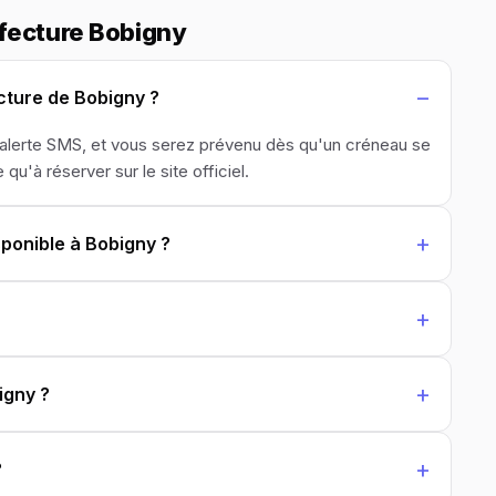
fecture Bobigny
ture de Bobigny ?
'alerte SMS, et vous serez prévenu dès qu'un créneau se
 qu'à réserver sur le site officiel.
sponible à Bobigny ?
igny ?
?