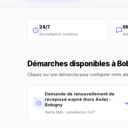
24/7
S
Surveillance continue
Al
Démarches disponibles à Bo
Cliquez sur une démarche pour configurer votre al
Demande de renouvellement de
récépissé expiré (hors Asile) -
Bobigny
Alerte SMS · surveillance 24/7