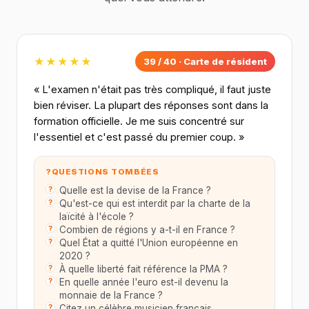
★★★★★
39 / 40 · Carte de résident
« L'examen n'était pas très compliqué, il faut juste
bien réviser. La plupart des réponses sont dans la
formation officielle. Je me suis concentré sur
l'essentiel et c'est passé du premier coup. »
?
QUESTIONS TOMBÉES
Quelle est la devise de la France ?
Qu'est-ce qui est interdit par la charte de la
laïcité à l'école ?
Combien de régions y a-t-il en France ?
Quel État a quitté l'Union européenne en
2020 ?
À quelle liberté fait référence la PMA ?
En quelle année l'euro est-il devenu la
monnaie de la France ?
Citez un célèbre musicien français.