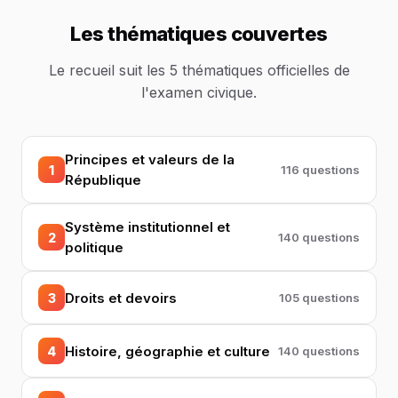
Les thématiques couvertes
Le recueil suit les 5 thématiques officielles de
l'examen civique.
Principes et valeurs de la
1
116 questions
République
Système institutionnel et
2
140 questions
politique
Droits et devoirs
3
105 questions
Histoire, géographie et culture
4
140 questions