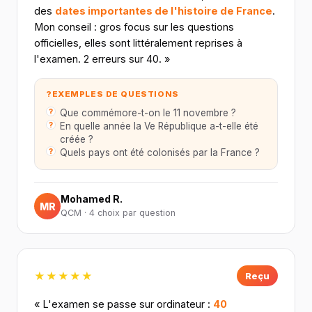
des
dates importantes de l'histoire de France
.
Mon conseil : gros focus sur les questions
officielles, elles sont littéralement reprises à
l'examen. 2 erreurs sur 40. »
?
EXEMPLES DE QUESTIONS
Que commémore-t-on le 11 novembre ?
En quelle année la Ve République a-t-elle été
créée ?
Quels pays ont été colonisés par la France ?
Mohamed R.
MR
QCM · 4 choix par question
★★★★★
Reçu
« L'examen se passe sur ordinateur :
40