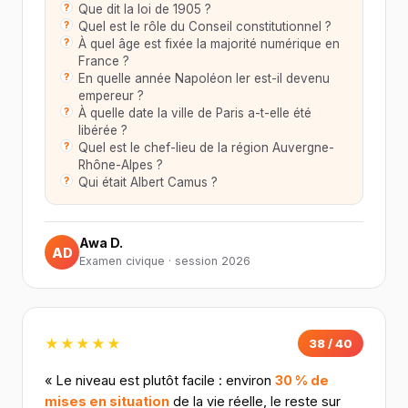
Que dit la loi de 1905 ?
Quel est le rôle du Conseil constitutionnel ?
À quel âge est fixée la majorité numérique en
France ?
En quelle année Napoléon Ier est-il devenu
empereur ?
À quelle date la ville de Paris a-t-elle été
libérée ?
Quel est le chef-lieu de la région Auvergne-
Rhône-Alpes ?
Qui était Albert Camus ?
Awa D.
AD
Examen civique · session 2026
★★★★★
38 / 40
« Le niveau est plutôt facile : environ
30 % de
mises en situation
de la vie réelle, le reste sur