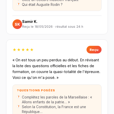
Qui était Auguste Rodin ?
Samir K.
SK
Reçu le 18/05/2026 · résultat sous 24 h
★★★★★
Reçu
« On est tous un peu perdus au début. En révisant
la liste des questions officielles et les fiches de
formation, on couvre la quasi-totalité de l'épreuve.
Voici ce qu'on m'a posé. »
?
QUESTIONS POSÉES
Complétez les paroles de la Marseillaise : «
Allons enfants de la patrie… »
Selon la Constitution, la France est une
République…